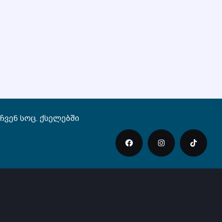
ჩვენ სოც. ქსელებში