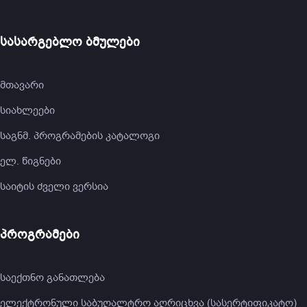
სასარგებლო ბმულები
მთავარი
სიახლეები
საგნმ. პროგრამების კატალოგი
ელ. წიგნები
საიტის ძველი ვერსია
პროგრამები
საექთნო განათლება
ელექტრონული საბუღალტრო აღრიცხვა (სასერტიფიკატო)