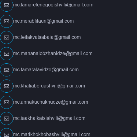
mc.tamarelenegogishvili@gmail.com
mc.merabfilauri@gmail.com
mc.leilakvatsabaia@gmail.com
mc.mananalobzhanidze@gmail.com
mc.tamaralavidze@gmail.com
mc.khatiaberuashvili@gmail.com
mc.annakuchukhudze@gmail.com
mc.iaakhalkatsishvili@gmail.com
mc.marikhokhobashvili@gmail.com