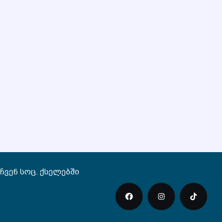
ჩვენ სოც. ქსელებში