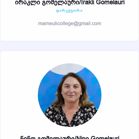
ირაკლი გომელაური/Irakli Gomelauri
ᲓᲘᲠᲔᲥᲢᲝᲠᲘ
marneulicollege@gmail.com
ნინო გომელაური/Nino Gomelauri