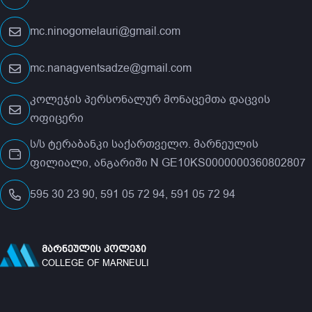
mc.ninogomelauri@gmail.com
mc.nanagventsadze@gmail.com
კოლეჯის პერსონალურ მონაცემთა დაცვის
ოფიცერი
ს/ს ტერაბანკი საქართველო. მარნეულის
ფილიალი, ანგარიში N GE10KS0000000360802807
595 30 23 90, 591 05 72 94, 591 05 72 94
ᲛᲐᲠᲜᲔᲣᲚᲘᲡ ᲙᲝᲚᲔᲯᲘ
COLLEGE OF MARNEULI