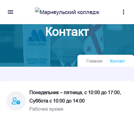
menu
more_vert
Контакт
Главная
Контакт
Понедельник – пятница, с 10:00 до 17:00,
Суббота с 10:00 до 14:00
Рабочее время