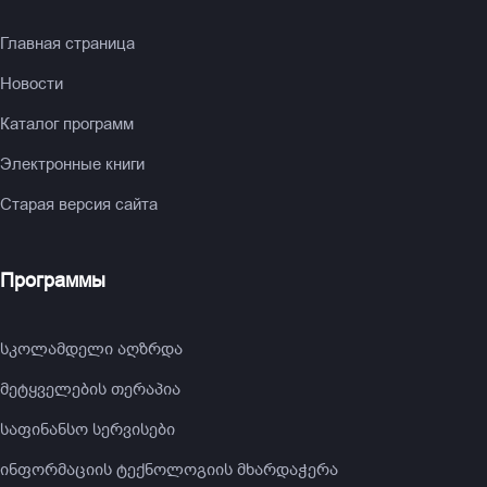
Главная страница
Новости
Каталог программ
Электронные книги
Старая версия сайта
Программы
სკოლამდელი აღზრდა
მეტყველების თერაპია
საფინანსო სერვისები
ინფორმაციის ტექნოლოგიის მხარდაჭერა