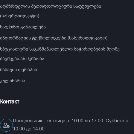
აღმზრდელის მეთოდოლოგიური საფუძვლები
(სასერტიფიკატო)
საექთნო განათლება
ინფორმაციის ტექნოლოგიები (სასერთიფიკატო)
სპეციალური საგანმანათლებლო საჭიროებების მქონე
ბავშვებთან მუშაობა
მასაჟის თერაპია
კულინარია
Контакт
Понедельник – пятница, с 10:00 до 17:00, Суббота с
10:00 до 14:00