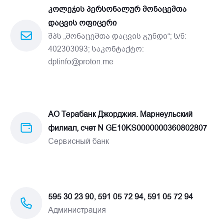
კოლეჯის პერსონალურ მონაცემთა
დაცვის ოფიცერი
შპს „მონაცემთა დაცვის გუნდი“; ს/ნ:
402303093; საკონტაქტო:
dptinfo@proton.me
АО Терабанк Джорджия. Марнеульский
филиал, счет N GE10KS0000000360802807
Сервисный банк
595 30 23 90, 591 05 72 94, 591 05 72 94
Администрация