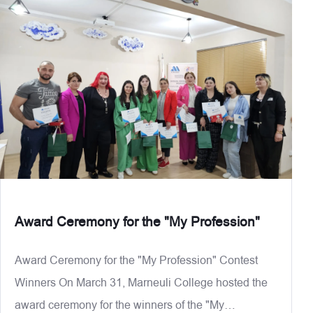
Ramazashvili,Zhanna
Award Ceremony for the "My Profession"
Award Ceremony for the "My Profession" Contest
Winners On March 31, Marneuli College hosted the
award ceremony for the winners of the "My