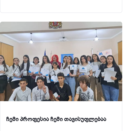
Profession" contest. The winners received valuable
prizes and gifts. They were also honored with the title
of Ambassador of Vocational Education by the
ჩემი პროფესია ჩემი თავისუფლებაა