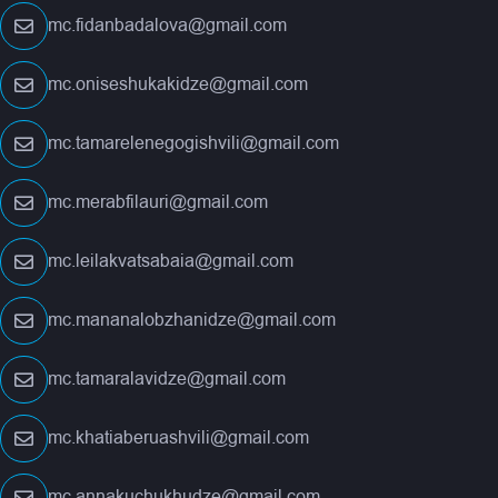
mc.fidanbadalova@gmail.com
mc.oniseshukakidze@gmail.com
mc.tamarelenegogishvili@gmail.com
mc.merabfilauri@gmail.com
mc.leilakvatsabaia@gmail.com
mc.mananalobzhanidze@gmail.com
mc.tamaralavidze@gmail.com
mc.khatiaberuashvili@gmail.com
mc.annakuchukhudze@gmail.com