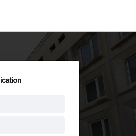
lication