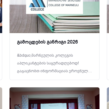
გამოცდების განრიგი 2026
&bdquo;მარნეულის კოლეჯის
აპლიკანტების საყურადღებოდ!
გაგაცნობთ ინფორმაციას ეროვნულ
გამოცდებთან დაკავშირებით.
საექთნო საქმე &mdash; მათემატიკა
10 ივლისს, ქიმია 14 ივლისს,
ბიოლოგია 16 ივლისს, ფიზიკა 22