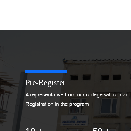
evaluate the
Pre-Register
A representative from our college will contact
Registration in the program