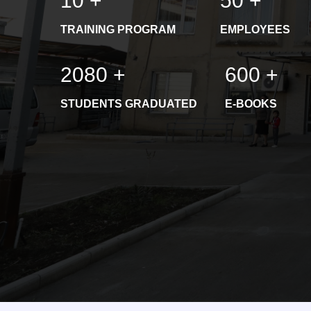
10
+
50
+
TRAINING PROGRAM
EMPLOYEES
2080
+
600
+
STUDENTS GRADUATED
E-BOOKS