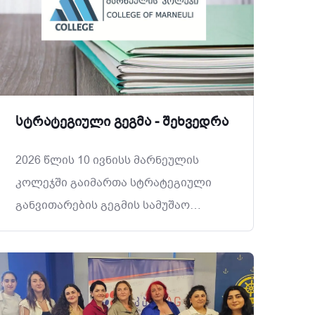
სტრატეგიული გეგმა - შეხვედრა
2026 წლის 10 ივნისს მარნეულის
კოლეჯში გაიმართა სტრატეგიული
განვითარების გეგმის სამუშაო
პროექტის საბოლოო განხილვის
შეხვედრა. შეხვედრის ფარგლებში
მონაწილეებმა განიხილეს
წარმოდგენილი უკუკავშირები და