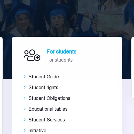
For students
For students
Student Guide
Student rights
Student Obligations
Educational tables
Student Services
Initiative