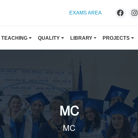
EXAMS AREA
TEACHING
QUALITY
LIBRARY
PROJECTS
MC
MC