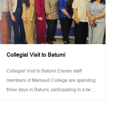
რეკომენდაციები, იმსჯელეს
სტრატეგიულ მიზნებზე, ამოცანებზე,
მოსალოდნელ შედეგებსა და
შესრულების
Collegial Visit to Batumi
Collegial Visit to Batumi Eleven staff
members of Marneuli College are spending
three days in Batumi, participating in a two-
day training held within the framework of
the first Collegial Visit of 2026, organized
by the Georgian Association of Private
Colleges. The main topics of the meetings