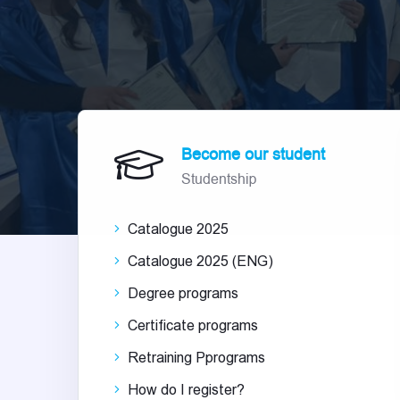
Become our student
Studentship
Catalogue 2025
Catalogue 2025 (ENG)
Degree programs
Certificate programs
Retraining Pprograms
How do I register?