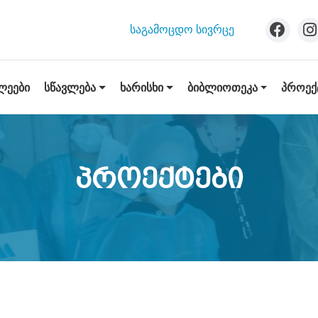
ᲡᲐᲒᲐᲛᲝᲪᲓᲝ ᲡᲘᲕᲠᲪᲔ
ᲡᲬᲐᲕᲚᲔᲑᲐ
ᲮᲐᲠᲘᲡᲮᲘ
ᲑᲘᲑᲚᲘᲝᲗᲔᲙᲐ
ᲞᲠᲝᲔᲥ
ᲚᲔᲔᲑᲘ
Პროექტები