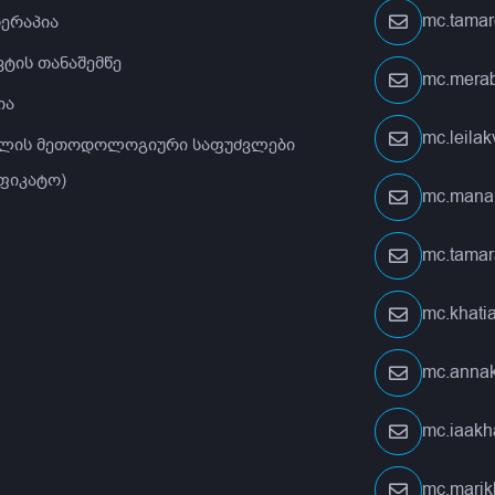
mc.tamar
თერაპია
ტის თანაშემწე
mc.merab
ია
mc.leila
ლის მეთოდოლოგიური საფუძვლები
ფიკატო)
mc.mana
mc.tamar
mc.khati
mc.anna
mc.iaakh
mc.marik