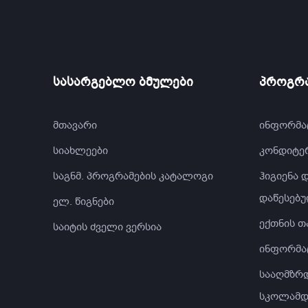
სასარგებლო ბმულები
პროგრა
მთავარი
ინფორმა
სიახლეები
კონდიტე
საგნმ. პროგრამების კატალოგი
ჰიგიენა
დაწესებუ
ელ. წიგნები
ექთნის თ
საიტის ძველი ვერსია
ინფორმა
სააღმზრ
სკოლამდ