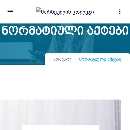
menu
more_vert
Ნორმატიული Აქტები
მთავარი
ნორმატიული აქტები