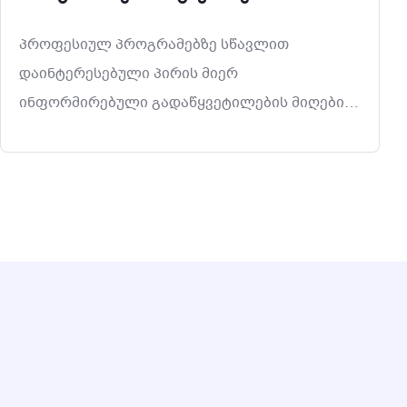
პროფესიულ პროგრამებზე სწავლით
დაინტერესებული პირის მიერ
ინფორმირებული გადაწყვეტილების მიღების
მხარდასაჭერად, კოლეჯი დაინტერესებულ
პირს: გააცნობს პროფესიული განათლების
მიღების შესაძლებლობებს; მიაწვდის
ინფორმაციას კონკრეტულ პროგრამაზე
დაშვების წინაპირობებისა და შერჩევის
თავისებურებების