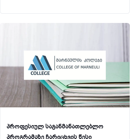
დადგენილი ნორმები და მოთხოვნები;
შეასრულოს ხელშეკრულებით
გათვალისწინებული მოთხოვნები; შეასრულოს
საგანმანათლებლო პროგრამით დადგენილი
მოთხოვნები; დაიცვას სხვა პირების
უფლებები და კანონიერი
პროფესიულ საგანმანათლებლო
პროგრამაზე ჩარიცხვის წესი