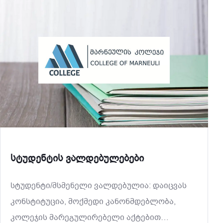
განხორციელებას დასაქმებასთან და
კარიერულ განვითარებასთან დაკავშირებით,
ასევე ეხმარება სტუდენტებსა და
სტუდენტის ვალდებულებები
სტუდენტი/მსმენელი ვალდებულია: დაიცვას
კონსტიტუცია, მოქმედი კანონმდებლობა,
კოლეჯის მარეგულირებელი აქტებით