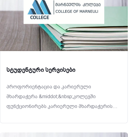
სტუდენტური სერვისები
პროფორიენტაცია და კარიერული
მხარდაჭერა &middot;&nbsp;კოლეჯში
ფუნქციონირებს კარიერული მხარდაჭერის
სერვისი, რომელიც უზრუნველყოფს
პროფესიული ორიენტაციისა და სხვა
საინფორმაციო ღონისძიებების