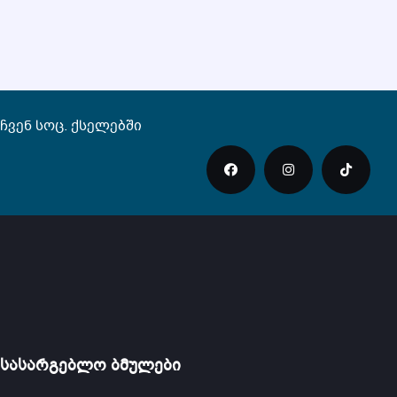
ჩვენ სოც. ქსელებში
სასარგებლო ბმულები