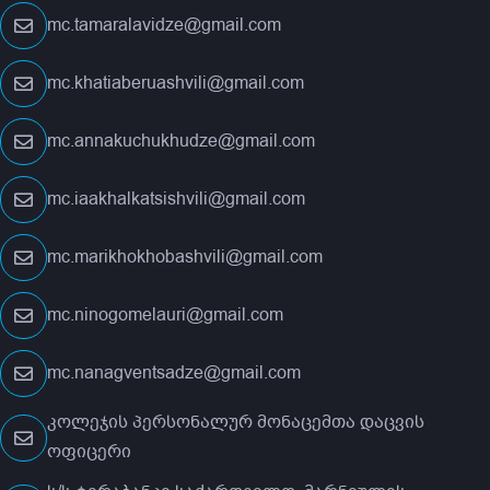
mc.tamaralavidze@gmail.com
mc.khatiaberuashvili@gmail.com
mc.annakuchukhudze@gmail.com
mc.iaakhalkatsishvili@gmail.com
mc.marikhokhobashvili@gmail.com
mc.ninogomelauri@gmail.com
mc.nanagventsadze@gmail.com
კოლეჯის პერსონალურ მონაცემთა დაცვის
ოფიცერი