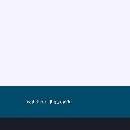
ჩვენ სოც. ქსელებში