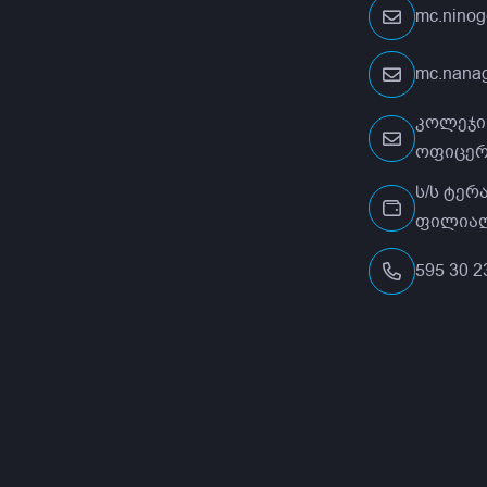
mc.nino
mc.nana
კოლეჯი
ოფიცერ
ს/ს ტერ
ფილიალი
595 30 2