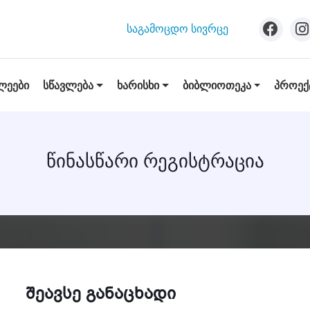
ᲡᲐᲒᲐᲛᲝᲪᲓᲝ ᲡᲘᲕᲠᲪᲔ
ᲡᲬᲐᲕᲚᲔᲑᲐ
ᲮᲐᲠᲘᲡᲮᲘ
ᲑᲘᲑᲚᲘᲝᲗᲔᲙᲐ
ᲞᲠᲝᲔᲥ
ᲚᲔᲔᲑᲘ
Წინასწარი Რეგისტრაცია
შეავსე განაცხადი