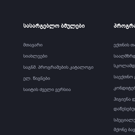
სასარგებლო ბმულები
პროგრა
მთავარი
ექთნის თ
სიახლეები
სააღმზრ
სკოლამდ
საგნმ. პროგრამების კატალოგი
საექთნო
ელ. წიგნები
კონდიტე
საიტის ძველი ვერსია
ჰიგიენა
დაწესებუ
სპეციალ
მქონე ბა