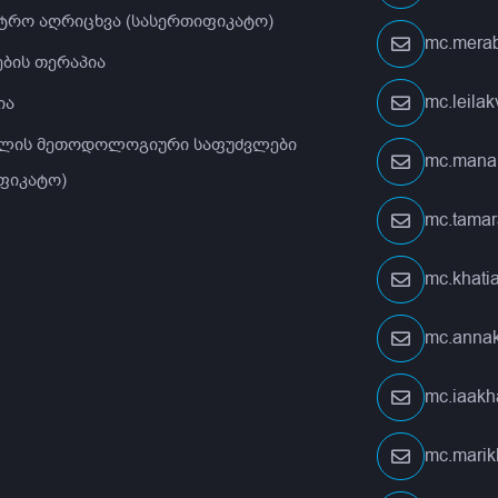
ტრო აღრიცხვა (სასერთიფიკატო)
mc.merab
ბის თერაპია
mc.leila
ია
ლის მეთოდოლოგიური საფუძვლები
mc.mana
ფიკატო)
mc.tamar
mc.khati
mc.anna
mc.iaakh
mc.marik