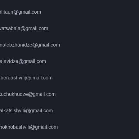
filauri@gmail.com
kvatsabaia@gmail.com
nalobzhanidze@gmail.com
alavidze@gmail.com
aberuashvili@gmail.com
kuchukhudze@gmail.com
alkatsishvili@gmail.com
hokhobashvili@gmail.com