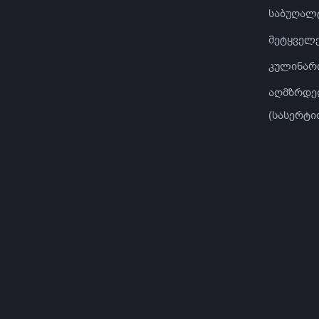
საბუღალ
მეტყველე
კულინარ
აღმზრდე
(სასერტი