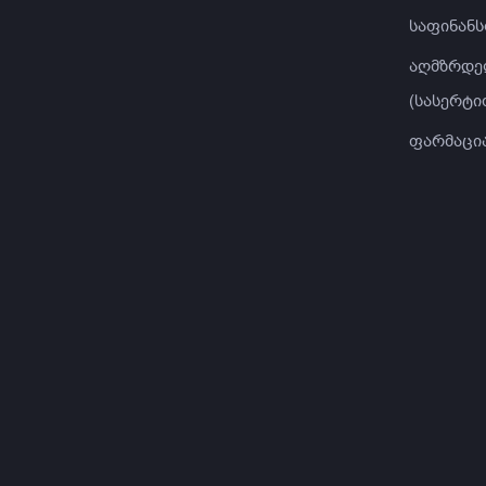
საფინანს
აღმზრდე
(სასერტი
ფარმაცი