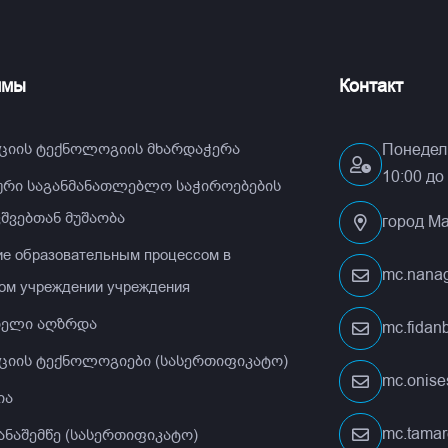
ммы
Контакт
ციის ტექნოლოგიის მხარდაჭერა
Понедель
10:00 до
ური საგანმანათლებლო საჭიროებების
ვშვებთან მუშაობა
город Ма
ие образовательным процессом в
mc.nana
ом учреждении учреждения
ელი აღზრდა
mc.fida
ციის ტექნოლოგიები (სასერთიფიკატო)
mc.onis
ია
mc.tamar
ანაშემწე (სასერთიფიკატო)