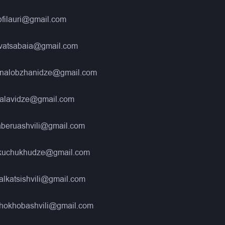
filauri@gmail.com
kvatsabaia@gmail.com
nalobzhanidze@gmail.com
alavidze@gmail.com
aberuashvili@gmail.com
kuchukhudze@gmail.com
alkatsishvili@gmail.com
hokhobashvili@gmail.com