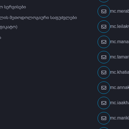
ო სერვისები
mc.merab
ლის მეთოდოლოგიური საფუძვლები
mc.leila
ფიკატო)
ა
mc.mana
mc.tamar
mc.khati
mc.anna
mc.iaakh
mc.marik