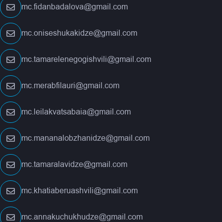
mc.fidanbadalova@gmail.com
mc.oniseshukakidze@gmail.com
mc.tamarelenegogishvili@gmail.com
mc.merabfilauri@gmail.com
mc.leilakvatsabaia@gmail.com
mc.mananalobzhanidze@gmail.com
mc.tamaralavidze@gmail.com
mc.khatiaberuashvili@gmail.com
mc.annakuchukhudze@gmail.com