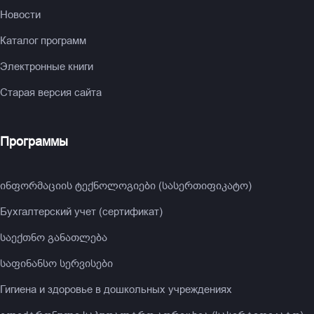
Новости
Каталог программ
Электронные книги
Старая версия сайта
Программы
ინფორმაციის ტექნოლოგიები (სასერთიფიკატო)
Бухгалтерский учет (сертификат)
საექთნო განათლება
საფინანსო სერვისები
Гигиена и здоровье в дошкольных учреждениях