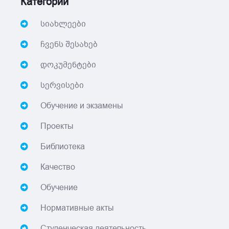
Категории
სიახლეები
ჩვენს შესახებ
დოკუმენტები
სერვისები
Обучение и экзамены
Проекты
Библиотека
Качество
Обучение
Нормативные акты
Студенческая деятельность