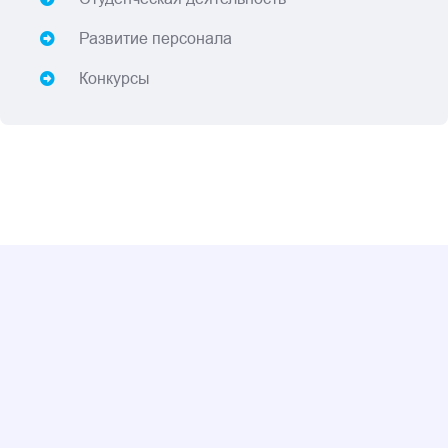
Развитие персонала
Конкурсы