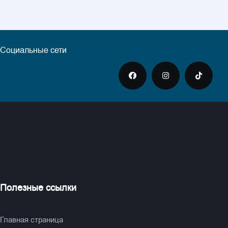
Социальные сети
Полезные ссылки
Главная страница