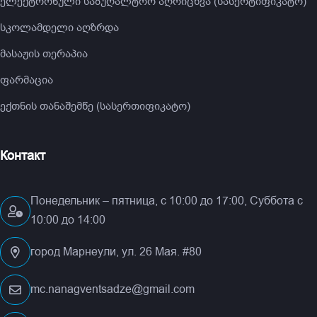
ელექტრონული საბუღალტრო აღრიცხვა (სასერტიფიკატო)
სკოლამდელი აღზრდა
მასაჟის თერაპია
ფარმაცია
ექთნის თანაშემწე (სასერთიფიკატო)
Контакт
Понедельник – пятница, с 10:00 до 17:00, Суббота с
10:00 до 14:00
город Марнеули, ул. 26 Мая. #80
mc.nanagventsadze@gmail.com