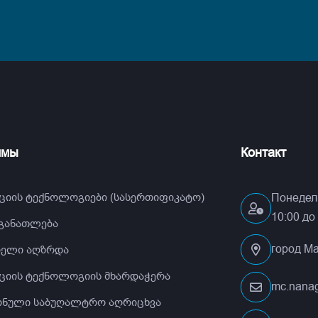
ммы
Контакт
ციის ტექნოლოგიები (სასერთიფიკატო)
Понедель
10:00 до
 განათლება
город Ма
ელი აღზრდა
ციის ტექნოლოგიის მხარდაჭერა
mc.nana
ნული საბუღალტრო აღრიცხვა