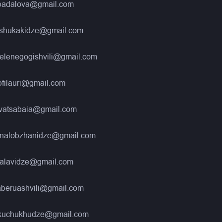
nbadalova@gmail.com
eshukakidze@gmail.com
elenegogishvili@gmail.com
filauri@gmail.com
kvatsabaia@gmail.com
nalobzhanidze@gmail.com
alavidze@gmail.com
aberuashvili@gmail.com
kuchukhudze@gmail.com