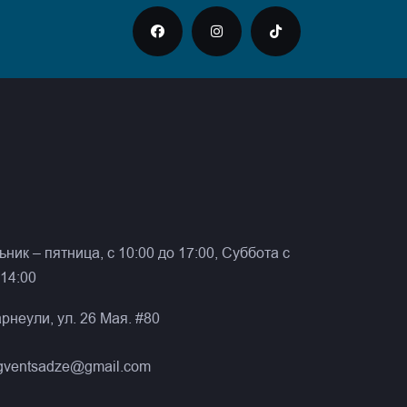
ник – пятница, с 10:00 до 17:00, Суббота с
 14:00
рнеули, ул. 26 Мая. #80
gventsadze@gmail.com