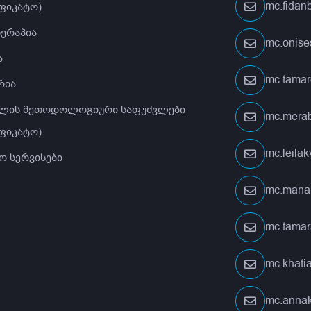
mc.fida
ფიკატო)
თერაპია
mc.onis
ა
mc.tamar
რია
ლის მეთოდოლოგიური საფუძვლები
mc.merab
ფიკატო)
mc.leila
ო სერვისები
mc.mana
mc.tamar
mc.khati
mc.anna