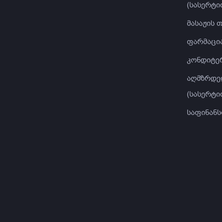
(სასერტი
მასაჟის 
ფარმაცი
კონდიტე
აღმზრდე
(სასერტი
საფინანს