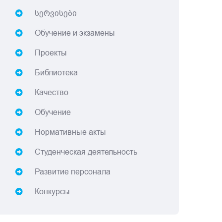
სერვისები
Обучение и экзамены
Проекты
Библиотека
Качество
Обучение
Нормативные акты
Студенческая деятельность
Развитие персонала
Конкурсы