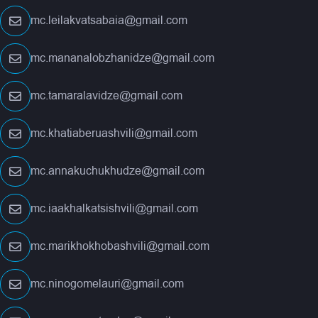
mc.leilakvatsabaia@gmail.com
mc.mananalobzhanidze@gmail.com
mc.tamaralavidze@gmail.com
mc.khatiaberuashvili@gmail.com
mc.annakuchukhudze@gmail.com
mc.iaakhalkatsishvili@gmail.com
mc.marikhokhobashvili@gmail.com
mc.ninogomelauri@gmail.com