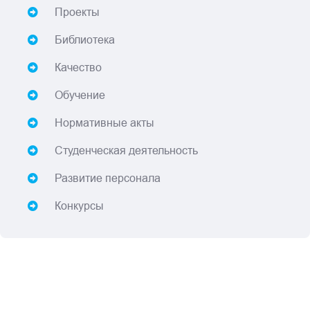
Проекты
Библиотека
Качество
Обучение
Нормативные акты
Студенческая деятельность
Развитие персонала
Конкурсы