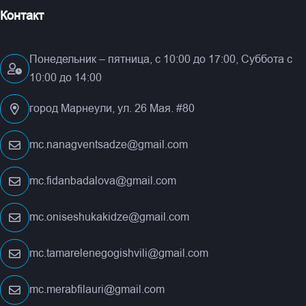
Контакт
Понедельник – пятница, с 10:00 до 17:00, Суббота с
10:00 до 14:00
город Марнеули, ул. 26 Мая. #80
mc.nanagventsadze@gmail.com
mc.fidanbadalova@gmail.com
mc.oniseshukakidze@gmail.com
mc.tamarelenegogishvili@gmail.com
mc.merabfilauri@gmail.com