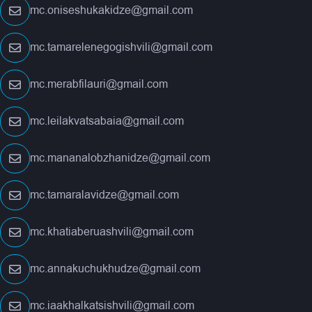
mc.oniseshukakidze@gmail.com
mc.tamarelenegogishvili@gmail.com
mc.merabfilauri@gmail.com
mc.leilakvatsabaia@gmail.com
mc.mananalobzhanidze@gmail.com
mc.tamaralavidze@gmail.com
mc.khatiaberuashvili@gmail.com
mc.annakuchukhudze@gmail.com
mc.iaakhalkatsishvili@gmail.com