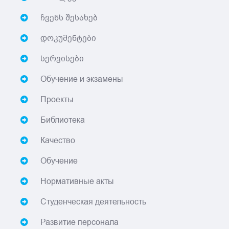
ჩვენს შესახებ
დოკუმენტები
სერვისები
Обучение и экзамены
Проекты
Библиотека
Качество
Обучение
Нормативные акты
Студенческая деятельность
Развитие персонала