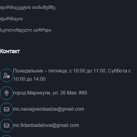
ფარმაცევტის თანაშემწე
ფარმაცია
სკოლამდელი აღზრდა
Контакт
Понедельник – пятница, с 10:00 до 17:00, Суббота с
10:00 до 14:00
город Марнеули, ул. 26 Мая. #80
mc.nanagventsadze@gmail.com
mc.fidanbadalova@gmail.com