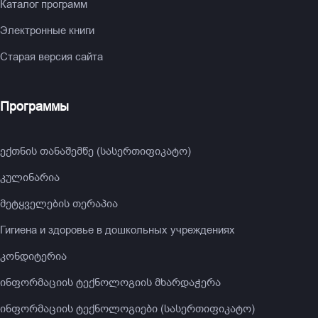
Каталог программ
Электронные книги
Старая версия сайта
Программы
ექთნის თანაშემწე (სასერთიფიკატო)
კულინარია
მეტყველების თერაპია
Гигиена и здоровье в дошкольных учреждениях
კონდიტერია
ინფორმაციის ტექნოლოგიის მხარდაჭერა
ინფორმაციის ტექნოლოგიები (სასერთიფიკატო)