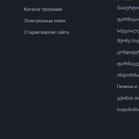
(სასერტი
Каталог программ
ფარმაცი
Электронные книги
სპეციალ
Старая версия сайта
მქონე ბა
კონდიტე
ფარმაცევ
ინფორმა
Гигиена и
ექთნის თ
საფინანს