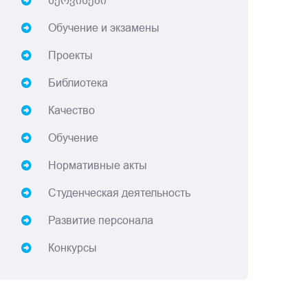
სერვისები
Обучение и экзамены
Проекты
Библиотека
Качество
Обучение
Нормативные акты
Студенческая деятельность
Развитие персонала
Конкурсы