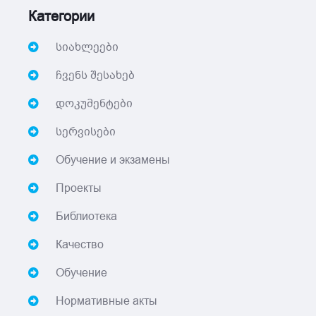
Категории
სიახლეები
ჩვენს შესახებ
დოკუმენტები
სერვისები
Обучение и экзамены
Проекты
Библиотека
Качество
Обучение
Нормативные акты