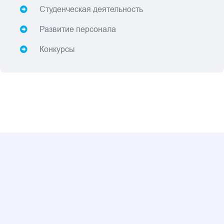
Студенческая деятельность
Развитие персонала
Конкурсы