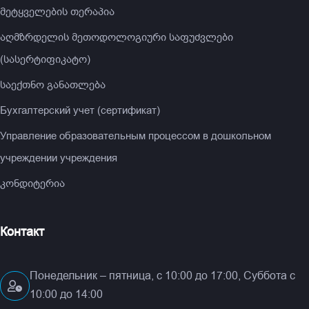
მეტყველების თერაპია
აღმზრდელის მეთოდოლოგიური საფუძვლები
(სასერტიფიკატო)
საექთნო განათლება
Бухгалтерский учет (сертификат)
Управление образовательным процессом в дошкольном
учреждении учреждения
კონდიტერია
Контакт
Понедельник – пятница, с 10:00 до 17:00, Суббота с
10:00 до 14:00