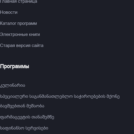
Главная страница
Новости
Каталог программ
Электронные книги
Старая версия сайта
Программы
კულინარია
სპეციალური საგანმანათლებლო საჭიროებების მქონე
ბავშვებთან მუშაობა
ფარმაცევტის თანაშემწე
საფინანსო სერვისები