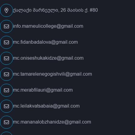
ქალაქი მარნეული, 26 მაისის ქ. #80
info.marneulicollege@gmail.com
mc.fidanbadalova@gmail.com
mc.oniseshukakidze@gmail.com
mc.tamarelenegogishvili@gmail.com
mc.merabfilauri@gmail.com
mc.leilakvatsabaia@gmail.com
mc.mananalobzhanidze@gmail.com