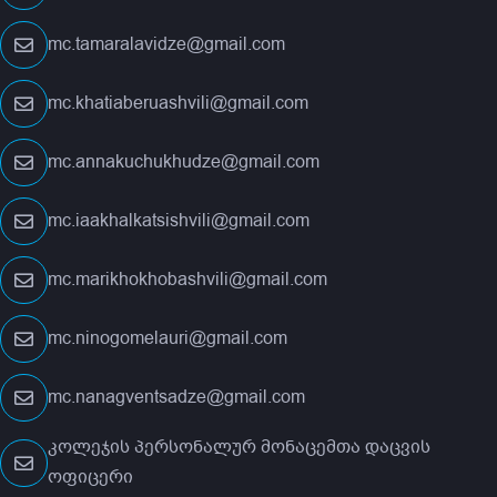
mc.tamaralavidze@gmail.com
mc.khatiaberuashvili@gmail.com
mc.annakuchukhudze@gmail.com
mc.iaakhalkatsishvili@gmail.com
mc.marikhokhobashvili@gmail.com
mc.ninogomelauri@gmail.com
mc.nanagventsadze@gmail.com
კოლეჯის პერსონალურ მონაცემთა დაცვის
ოფიცერი