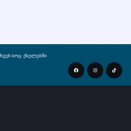
ჩვენ სოც. ქსელებში