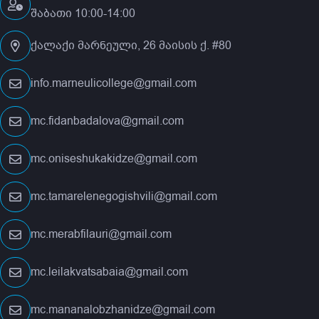
შაბათი 10:00-14:00
ქალაქი მარნეული, 26 მაისის ქ. #80
info.marneulicollege@gmail.com
mc.fidanbadalova@gmail.com
mc.oniseshukakidze@gmail.com
mc.tamarelenegogishvili@gmail.com
mc.merabfilauri@gmail.com
mc.leilakvatsabaia@gmail.com
mc.mananalobzhanidze@gmail.com