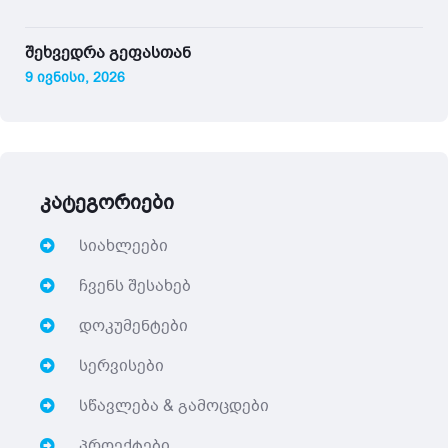
შეხვედრა გეფასთან
9 ივნისი, 2026
კატეგორიები
სიახლეები
ჩვენს შესახებ
დოკუმენტები
სერვისები
სწავლება & გამოცდები
პროექტები