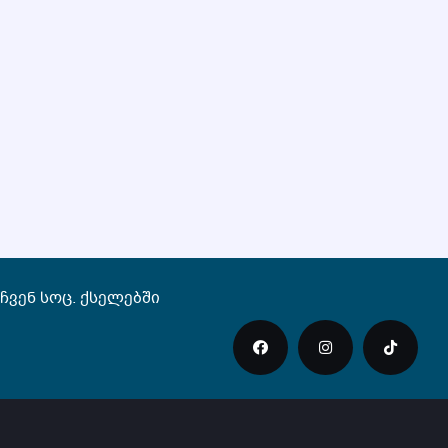
ჩვენ სოც. ქსელებში